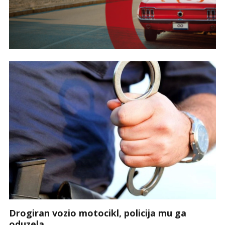
Drogiran vozio motocikl, policija mu ga
oduzela