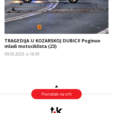
TRAGEDIJA U KOZARSKOJ DUBICI! Poginuo
mladi motociklista (23)
09.05.2023. u 16:39
Povratak na vrh