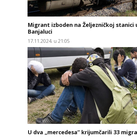
Migrant izboden na Željezničkoj stanici 
Banjaluci
17.11.2024. u 21:05
U dva „mercedesa“ krijumčarili 33 migr