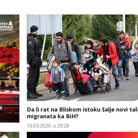
Da li rat na Bliskom istoku šalje novi tal
migranata ka BiH?
10.03.2026. u 20:26