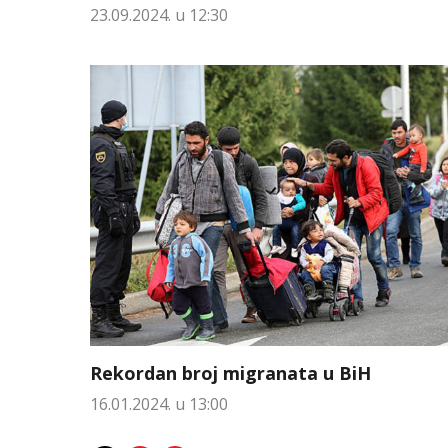
23.09.2024. u 12:30
Rekordan broj migranata u BiH
16.01.2024. u 13:00