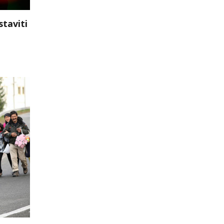
taviti