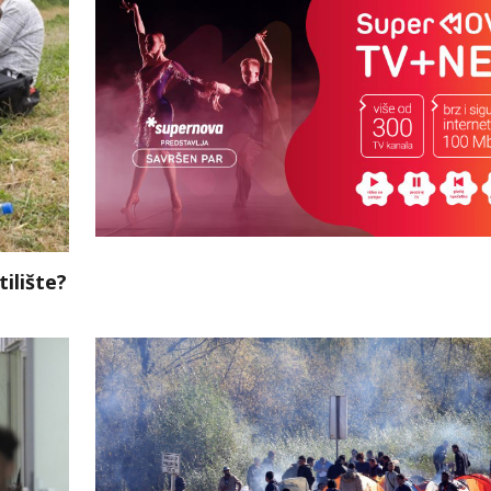
ilište?