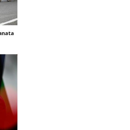
ranata