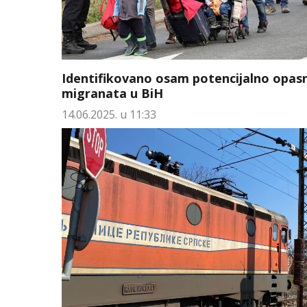
Identifikovano osam potencijalno opas
migranata u BiH
14.06.2025. u 11:33