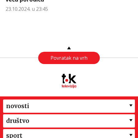
23.10.2024. u 23:45
Povratak na vrh
novosti
društvo
sport