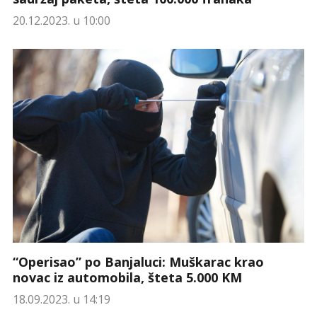
20.12.2023. u 10:00
“Operisao” po Banjaluci: Muškarac krao
novac iz automobila, šteta 5.000 KM
18.09.2023. u 14:19