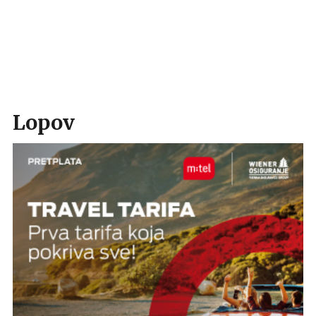
Lopov