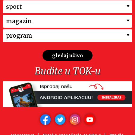
sport
magazin
program
gledaj uživo
Budite u TOK-u