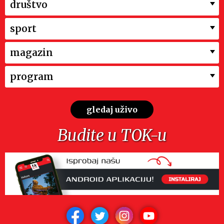
društvo
sport
magazin
program
gledaj uživo
Budite u TOK-u