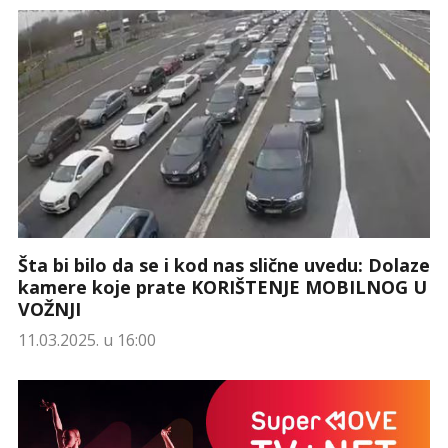
Šta bi bilo da se i kod nas slične uvedu: Dolaze
kamere koje prate KORIŠTENJE MOBILNOG U
VOŽNJI
11.03.2025. u 16:00