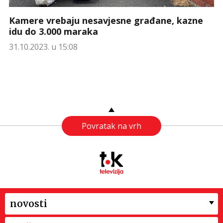
Kamere vrebaju nesavjesne građane, kazne
idu do 3.000 maraka
31.10.2023. u 15:08
Povratak na vrh
novosti