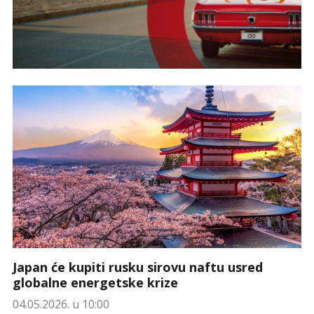
Japan će kupiti rusku sirovu naftu usred
globalne energetske krize
04.05.2026. u 10:00