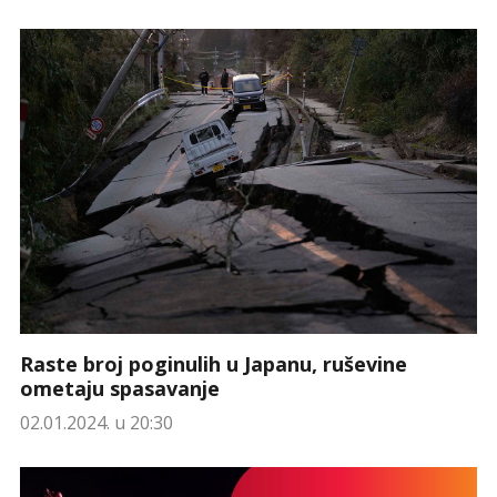
Raste broj poginulih u Japanu, ruševine
ometaju spasavanje
02.01.2024. u 20:30