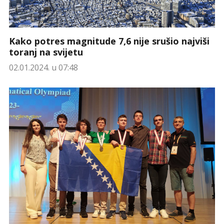
Kako potres magnitude 7,6 nije srušio najviši
toranj na svijetu
02.01.2024. u 07:48