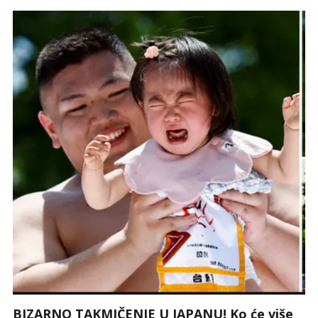
BIZARNO TAKMIČENJE U JAPANU! Ko će više