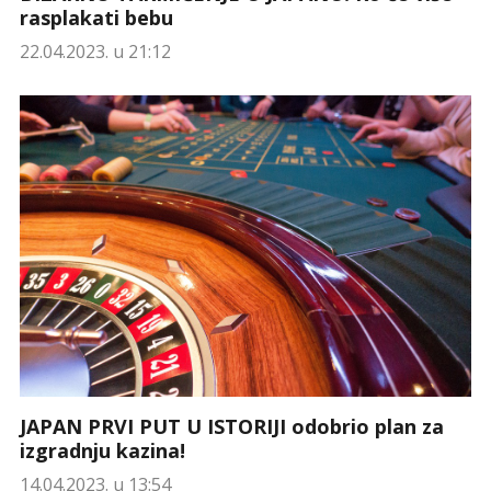
rasplakati bebu
22.04.2023. u 21:12
JAPAN PRVI PUT U ISTORIJI odobrio plan za
izgradnju kazina!
14.04.2023. u 13:54