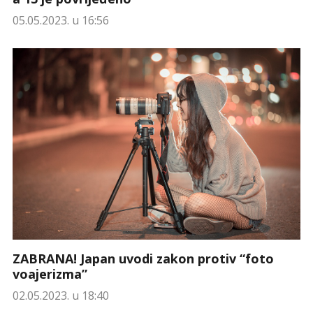
05.05.2023. u 16:56
ZABRANA! Japan uvodi zakon protiv “foto
voajerizma”
02.05.2023. u 18:40