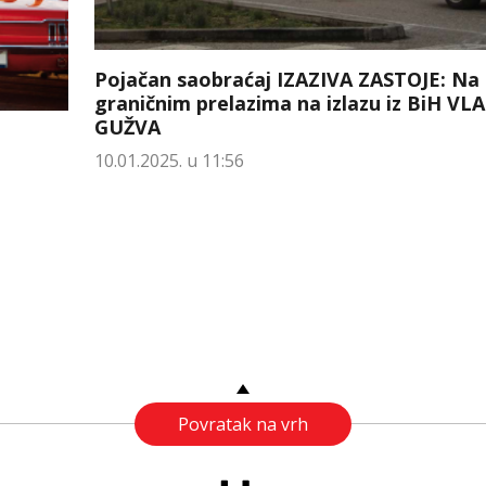
Pojačan saobraćaj IZAZIVA ZASTOJE: Na
graničnim prelazima na izlazu iz BiH VL
GUŽVA
10.01.2025. u 11:56
Povratak na vrh