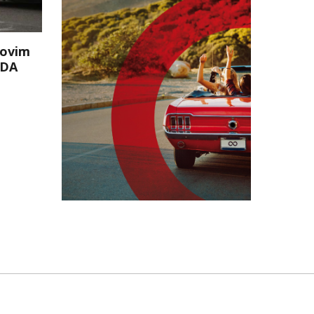
 ovim
ADA