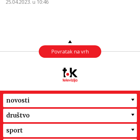
25.04.2023. u 10:46
Povratak na vrh
novosti
društvo
sport