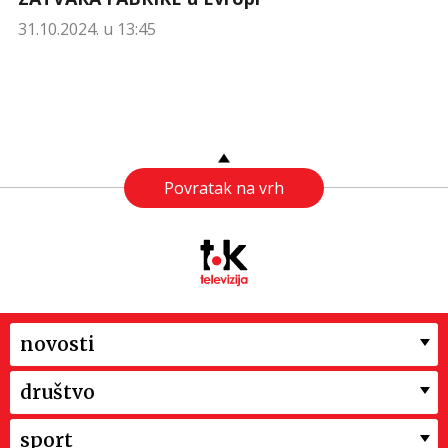
31.10.2024. u 13:45
Povratak na vrh
novosti
društvo
sport