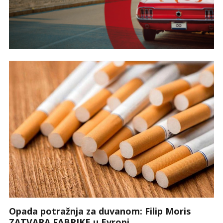
Opada potražnja za duvanom: Filip Moris
ZATVARA FABRIKE u Evropi