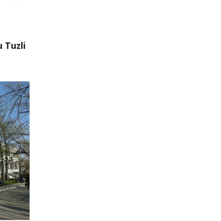
u Tuzli