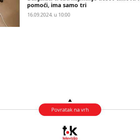
pomoći, ima samo tri
16.09.2024. u 10:00
Povratak na vrh