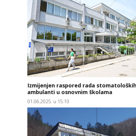
Izmijenjen raspored rada stomatološki
ambulanti u osnovnim školama
01.06.2025. u 15:10