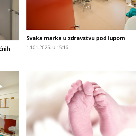
Svaka marka u zdravstvu pod lupom
14.01.2025. u 15:16
čnih