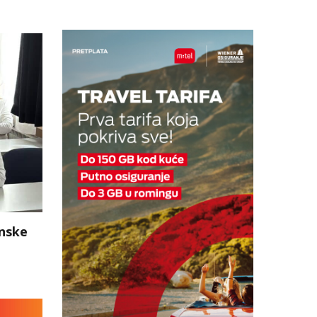
inske