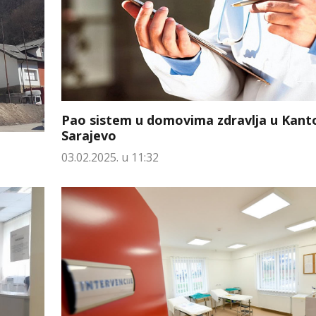
Pao sistem u domovima zdravlja u Kant
Sarajevo
03.02.2025. u 11:32