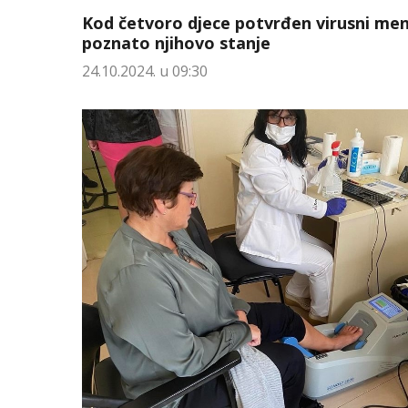
Kod četvoro djece potvrđen virusni meni
poznato njihovo stanje
24.10.2024. u 09:30