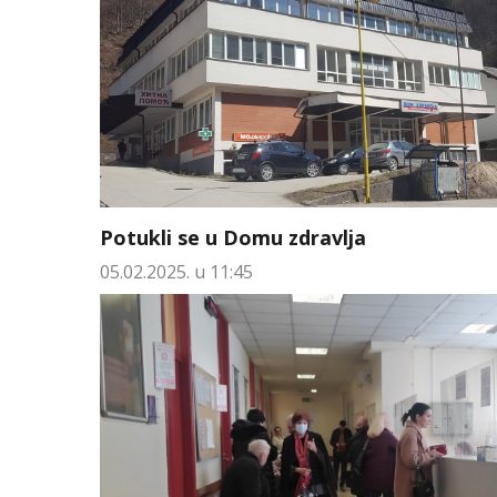
Potukli se u Domu zdravlja
05.02.2025. u 11:45