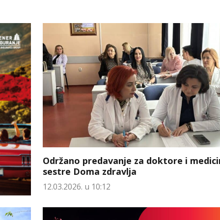
Održano predavanje za doktore i medic
sestre Doma zdravlja
12.03.2026. u 10:12