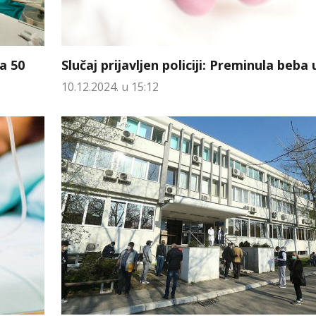
Slučaj prijavljen policiji: Preminula beba 
a 50
10.12.2024. u 15:12