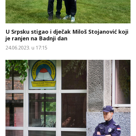
U Srpsku stigao i dječak Miloš Stojanović koji
je ranjen na Badnji dan
24.06.2023. u 17:15