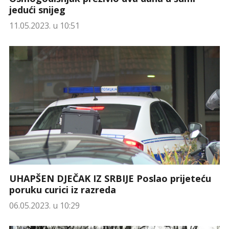
jedući snijeg
11.05.2023. u 10:51
UHAPŠEN DJEČAK IZ SRBIJE Poslao prijeteću
poruku curici iz razreda
06.05.2023. u 10:29