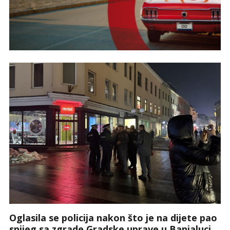
Oglasila se policija nakon što je na dijete pao
snijeg sa zgrade Gradske uprave u Banjaluci