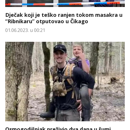
Dječak koji je teško ranjen tokom masakra u
“Ribnikaru” otputovao u Čikago
01.06.2023. u 00:21
Osmogodišnjak preživio dva dana u šumi