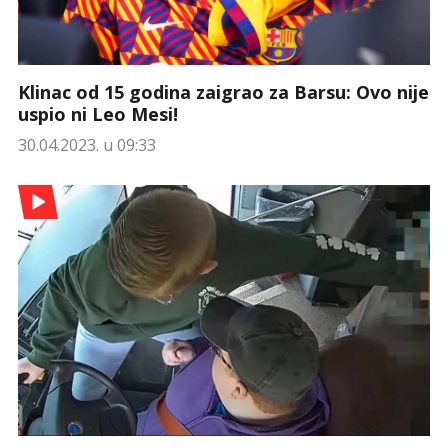
Klinac od 15 godina zaigrao za Barsu: Ovo nije
uspio ni Leo Mesi!
30.04.2023. u 09:33