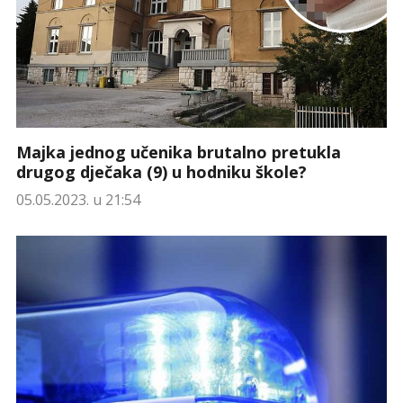
Majka jednog učenika brutalno pretukla
drugog dječaka (9) u hodniku škole?
05.05.2023. u 21:54