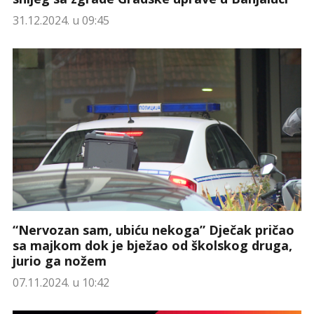
31.12.2024. u 09:45
“Nervozan sam, ubiću nekoga” Dječak pričao
sa majkom dok je bježao od školskog druga,
jurio ga nožem
07.11.2024. u 10:42