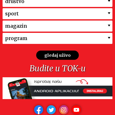
društvo
sport
magazin
program
gledaj uživo
Budite u TOK-u