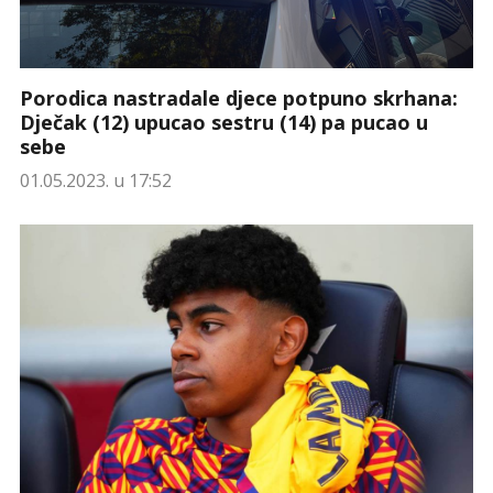
Porodica nastradale djece potpuno skrhana:
Dječak (12) upucao sestru (14) pa pucao u
sebe
01.05.2023. u 17:52