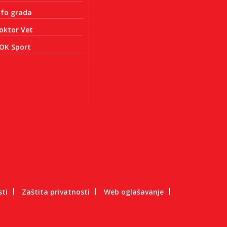
nfo grada
oktor Vet
OK Sport
sti
Zaštita privatnosti
Web oglašavanje