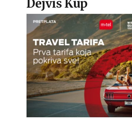
Dejvis Kup