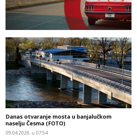
Danas otvaranje mosta u banjalučkom
naselju Česma (FOTO)
09.04.2026. u 07:54