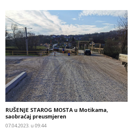
RUŠENJE STAROG MOSTA u Motikama,
saobraćaj preusmjeren
07.04.2023. u 09:44