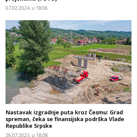
07.02.2024. u 18:06
Nastavak izgradnje puta kroz Česmu: Grad
spreman, čeka se finansijska podrška Vlade
Republike Srpske
26.07.2023. u 18:08