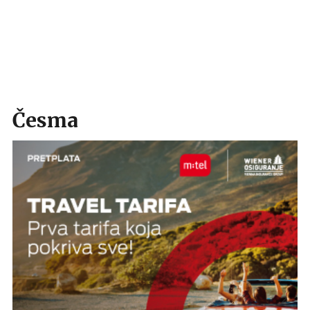
Česma