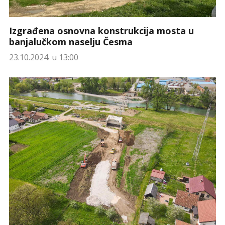
Izgrađena osnovna konstrukcija mosta u
banjalučkom naselju Česma
23.10.2024. u 13:00