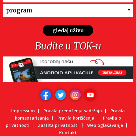
program
gledaj uživo
Budite u TOK-u
Impressum
Pravila prenošenja sadržaja
Pravila
komentarisanja
Pravila korišćenja
Pravila o
privatnosti
Zaštita privatnosti
Web oglašavanje
Kontakt