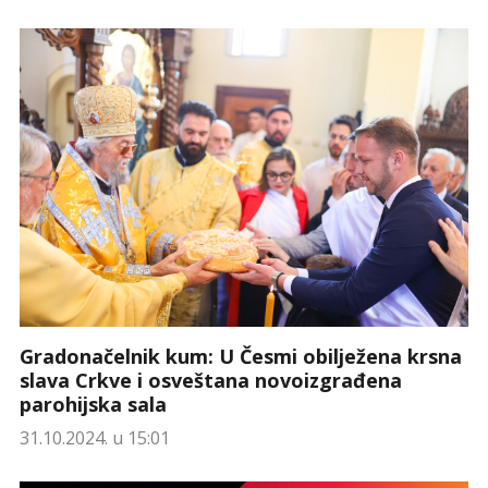
Gradonačelnik kum: U Česmi obilježena krsna
slava Crkve i osveštana novoizgrađena
parohijska sala
31.10.2024. u 15:01