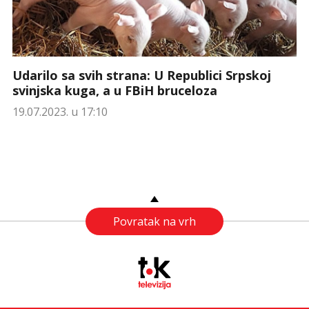
Udarilo sa svih strana: U Republici Srpskoj
svinjska kuga, a u FBiH bruceloza
19.07.2023. u 17:10
Povratak na vrh