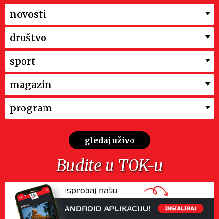
novosti
društvo
sport
magazin
program
gledaj uživo
Budite u TOK-u