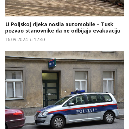
U Poljskoj rijeka nosila automobile – Tusk
pozvao stanovnike da ne odbijaju evakuaciju
16.09.2024. u 12:40