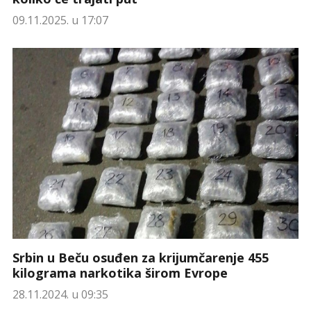
09.11.2025. u 17:07
Srbin u Beču osuđen za krijumčarenje 455
kilograma narkotika širom Evrope
28.11.2024. u 09:35