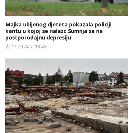
Majka ubijenog djeteta pokazala policiji
kantu u kojoj se nalazi: Sumnja se na
postporođajnu depresiju
22.11.2024. u 13:45