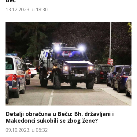
13.12.2023. u 18:30
Detalji obračuna u Beču: Bh. državljani i
Makedonci sukobili se zbog žene?
09.10.2023. u 06:32