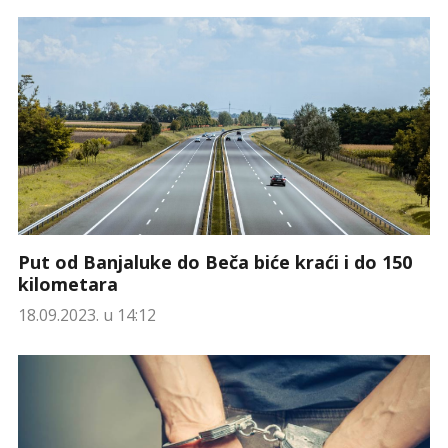
Put od Banjaluke do Beča biće kraći i do 150
kilometara
18.09.2023. u 14:12