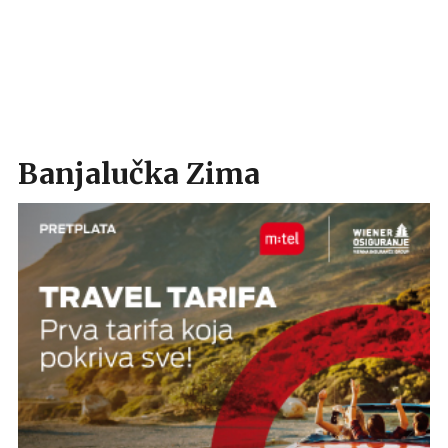
Banjalučka Zima