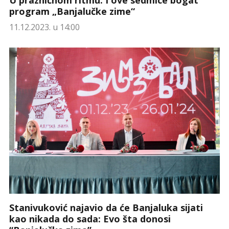
program „Banjalučke zime“
11.12.2023. u 14:00
Stanivuković najavio da će Banjaluka sijati
kao nikada do sada: Evo šta donosi