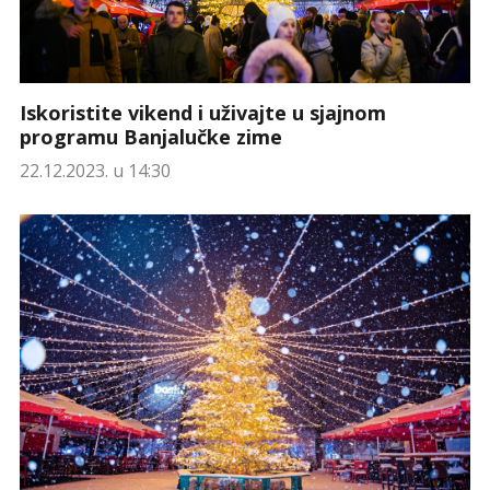
Iskoristite vikend i uživajte u sjajnom
programu Banjalučke zime
22.12.2023. u 14:30