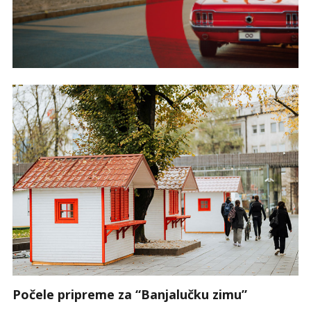
Počele pripreme za “Banjalučku zimu”