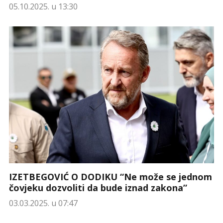
05.10.2025. u 13:30
IZETBEGOVIĆ O DODIKU “Ne može se jednom
čovjeku dozvoliti da bude iznad zakona”
03.03.2025. u 07:47