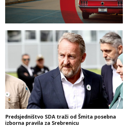
Predsjedništvo SDA traži od Šmita posebna
izborna pravila za Srebrenicu