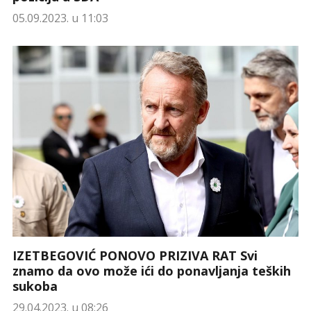
05.09.2023. u 11:03
IZETBEGOVIĆ PONOVO PRIZIVA RAT Svi
znamo da ovo može ići do ponavljanja teških
sukoba
29.04.2023. u 08:26