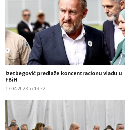
Izetbegović predlaže koncentracionu vladu u
FBiH
17.04.2023. u 13:32