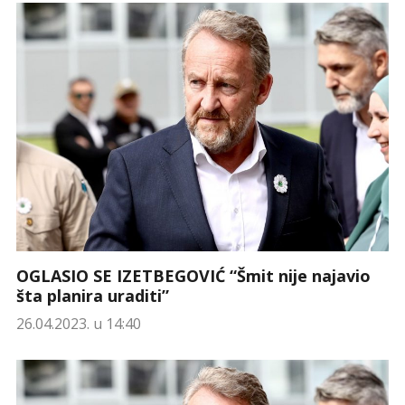
OGLASIO SE IZETBEGOVIĆ “Šmit nije najavio
šta planira uraditi”
26.04.2023. u 14:40