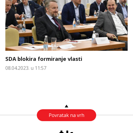
SDA blokira formiranje vlasti
08.04.2023. u 11:57
Povratak na vrh