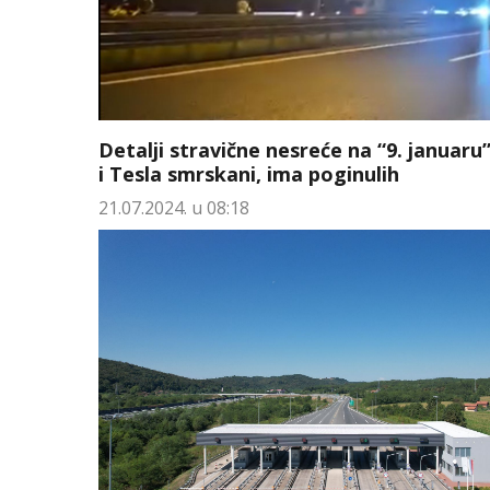
Detalji stravične nesreće na “9. januar
i Tesla smrskani, ima poginulih
21.07.2024. u 08:18