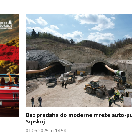
Bez predaha do moderne mreže auto-pu
Srpskoj
01.06.2025. u 14:58