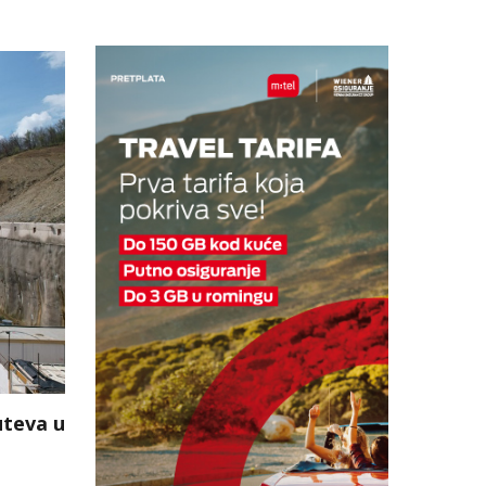
teva u