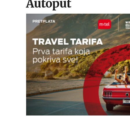
Autoput