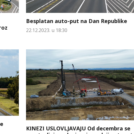
Besplatan auto-put na Dan Republike
roz
22.12.2023. u 18:30
ve
KINEZI USLOVLJAVAJU Od decembra se