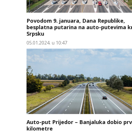
Povodom 9. januara, Dana Republike,
besplatna putarina na auto-putevima k
Srpsku
05.01.2024. u 10:47
Auto-put Prijedor – Banjaluka dobio pr
kilometre