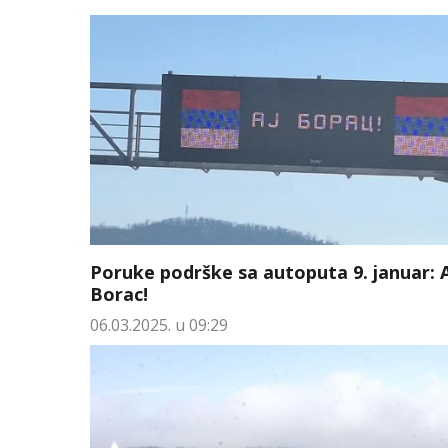
Poruke podrške sa autoputa 9. januar: A
Borac!
06.03.2025. u 09:29