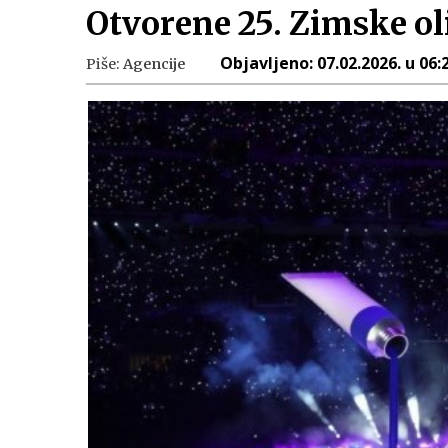
Otvorene 25. Zimske oli
Objavljeno:
07.02.2026. u 06:
Piše:
Agencije