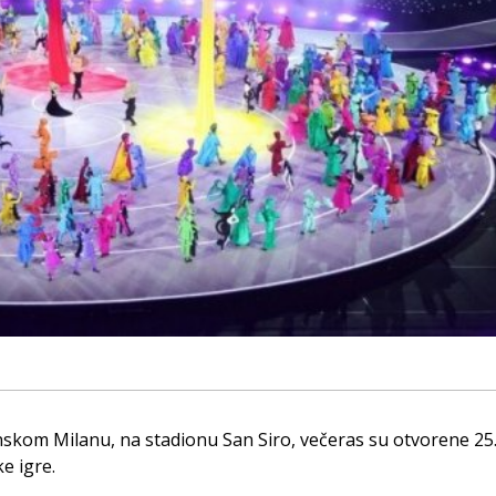
anskom Milanu, na stadionu San Siro, večeras su otvorene 25
ke igre.