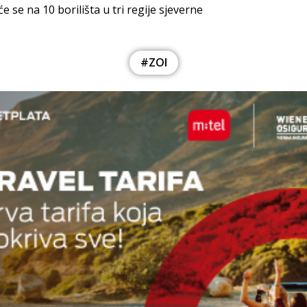
e se na 10 borilišta u tri regije sjeverne
#ZOI