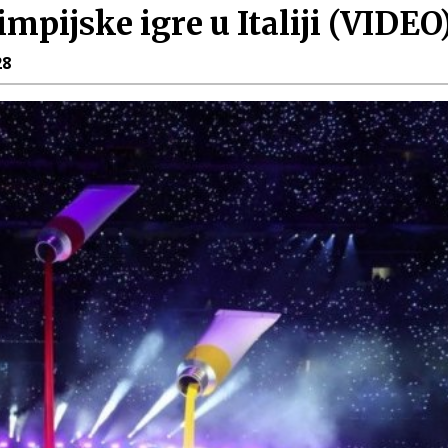
mpijske igre u Italiji (VIDEO
28