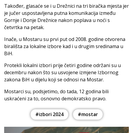
Također, glasaće se i u Drežnici na tri biračka mjesta jer
je jučer uspostavljena putna komunikacija između
Gornje i Donje Drežnice nakon poplava u noći s
četvrtka na petak.
Inače, u Mostaru su prvi put od 2008. godine otvorena
birališta za lokalne izbore kad i u drugim sredinama u
BiH.
Protekli lokalni izbori prije četiri godine održani su u
decembru nakon što su usvojene izmjene Izbornog
zakona BiH u dijelu koji se odnosi na Mostar.
Mostarci su, podsjetimo, do tada, 12 godina bili
uskraćeni za to, osnovno demokratsko pravo.
#izbori 2024
#mostar