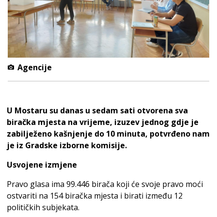
Agencije
U Mostaru su danas u sedam sati otvorena sva
biračka mjesta na vrijeme, izuzev jednog gdje je
zabilježeno kašnjenje do 10 minuta, potvrđeno nam
je iz Gradske izborne komisije.
Usvojene izmjene
Pravo glasa ima 99.446 birača koji će svoje pravo moći
ostvariti na 154 biračka mjesta i birati između 12
političkih subjekata.