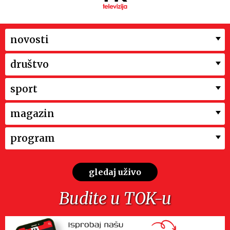
novosti
društvo
sport
magazin
program
gledaj uživo
Budite u TOK-u