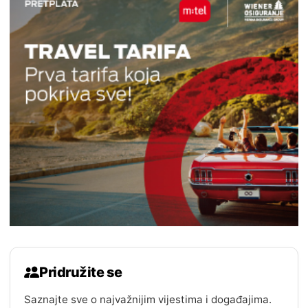
Pridružite se
Saznajte sve o najvažnijim vijestima i događajima.