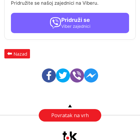
Pridružite se našoj zajednici na Viberu.
Pridruži se
Viber zajednici
Nazad
Povratak na vrh