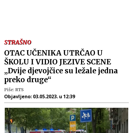
STRAŠNO
OTAC UČENIKA UTRČAO U
ŠKOLU I VIDIO JEZIVE SCENE
„Dvije djevojčice su ležale jedna
preko druge“
Piše:
RTS
Objavljeno:
03.05.2023. u 12:39