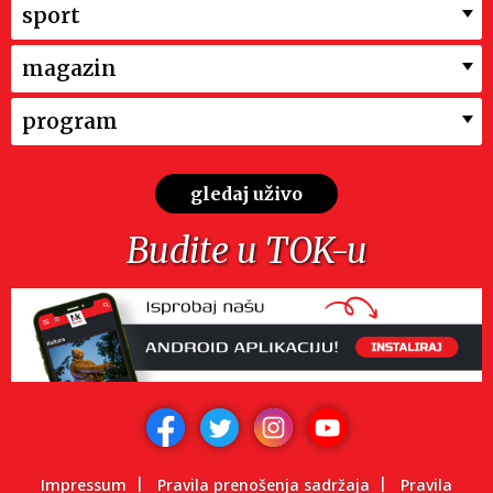
sport
magazin
program
gledaj uživo
Budite u TOK-u
Impressum
Pravila prenošenja sadržaja
Pravila