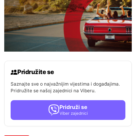
Pridružite se
Saznajte sve o najvažnijim vijestima i događajima.
Pridružite se našoj zajednici na Viberu.
Pridruži se
Viber zajednici