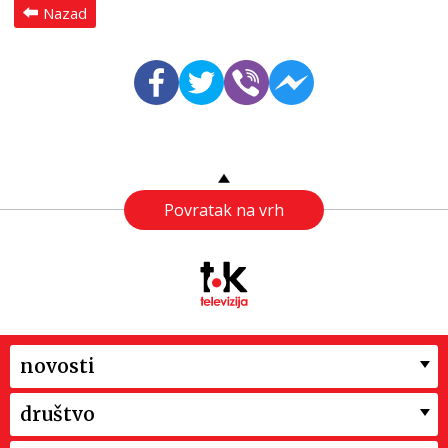
Nazad
Povratak na vrh
novosti
društvo