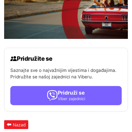
Pridružite se
Saznajte sve o najvažnijim vijestima i događajima.
Pridružite se našoj zajednici na Viberu.
Pridruži se
Viber zajednici
Nazad