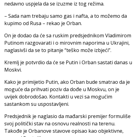
nedavno uspjela da se izuzme iz tog režima.
– Sada nam trebaju samo gas i nafta, a to možemo da
kupimo od Rusa – rekao je Orban.
On je dodao da će sa ruskim predsjednikom Vladimirom
Putinom razgovarati i o mirovnim naporima u Ukrajini,
naglasivši da se to pitanje “teško može izbjeći”.
Kremlj je potvrdio da će se Putin i Orban sastati danas u
Moskvi.
Kako je primijetio Putin, ako Orban bude smatrao da je
moguće da prihvati poziv da dođe u Moskvu, on je
uvijek dobrodošao. Kontakti u vezi sa mogućim
sastankom su uspostavljeni.
Predsjednik je naglasio da mađarski premijer formuliše
svoj politički stav na osnovu realnosti na terenu.
Takođe je Orbanove stavove opisao kao objektivne,