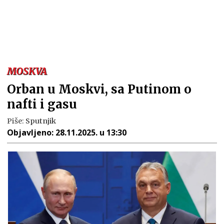
MOSKVA
Orban u Moskvi, sa Putinom o
nafti i gasu
Piše:
Sputnjik
Objavljeno:
28.11.2025. u 13:30