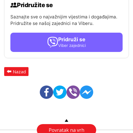
Pridružite se
Saznajte sve o najvažnijim vijestima i događajima.
Pridružite se našoj zajednici na Viberu.
Pridruži se
Viber zajednici
Nazad
Povratak na vrh