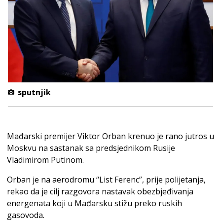
sputnjik
Mađarski premijer Viktor Orban krenuo je rano jutros u
Moskvu na sastanak sa predsjednikom Rusije
Vladimirom Putinom.
Orban je na aerodromu “List Ferenc”, prije polijetanja,
rekao da je cilj razgovora nastavak obezbjeđivanja
energenata koji u Mađarsku stižu preko ruskih
gasovoda.