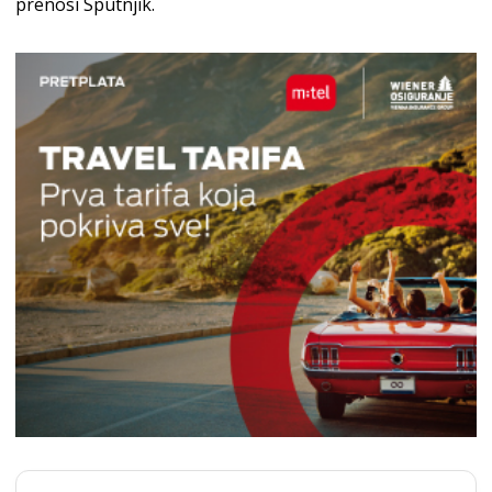
prenosi Sputnjik.