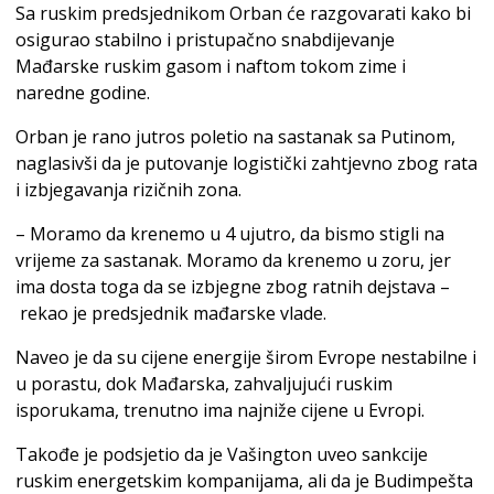
Sa ruskim predsjednikom Orban će razgovarati kako bi
osigurao stabilno i pristupačno snabdijevanje
Mađarske ruskim gasom i naftom tokom zime i
naredne godine.
Orban je rano jutros poletio na sastanak sa Putinom,
naglasivši da je putovanje logistički zahtjevno zbog rata
i izbjegavanja rizičnih zona.
– Moramo da krenemo u 4 ujutro, da bismo stigli na
vrijeme za sastanak. Moramo da krenemo u zoru, jer
ima dosta toga da se izbjegne zbog ratnih dejstava –
rekao je predsjednik mađarske vlade.
Naveo je da su cijene energije širom Evrope nestabilne i
u porastu, dok Mađarska, zahvaljujući ruskim
isporukama, trenutno ima najniže cijene u Evropi.
Takođe je podsjetio da je Vašington uveo sankcije
ruskim energetskim kompanijama, ali da je Budimpešta