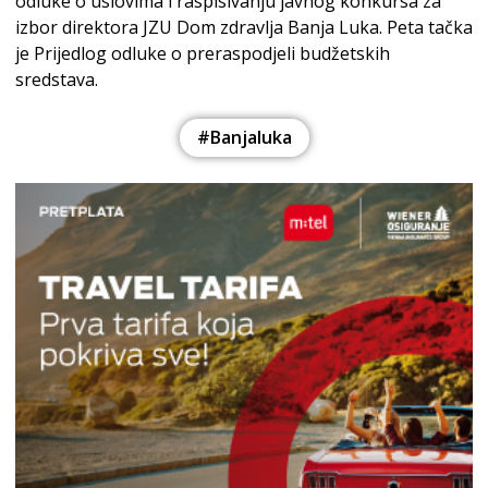
odluke o uslovima i raspisivanju javnog konkursa za
izbor direktora JZU Dom zdravlja Banja Luka. Peta tačka
je Prijedlog odluke o preraspodjeli budžetskih
sredstava.
#Banjaluka