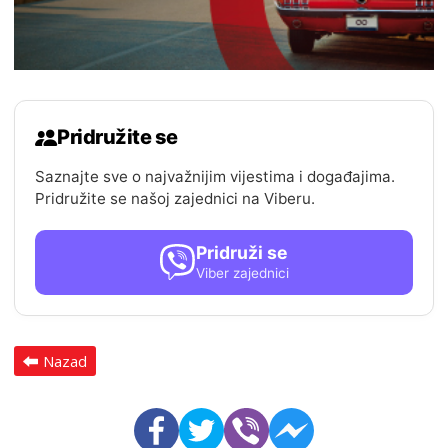
Pridružite se
Saznajte sve o najvažnijim vijestima i događajima.
Pridružite se našoj zajednici na Viberu.
Pridruži se
Viber zajednici
Nazad