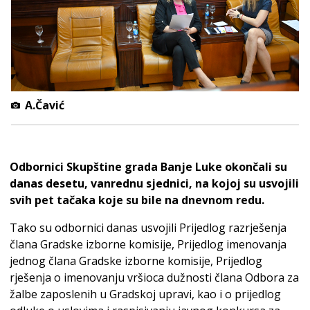
A.Čavić
Odbornici Skupštine grada Banje Luke okončali su
danas desetu, vanrednu sjednici, na kojoj su usvojili
svih pet tačaka koje su bile na dnevnom redu.
Tako su odbornici danas usvojili Prijedlog razrješenja
člana Gradske izborne komisije, Prijedlog imenovanja
jednog člana Gradske izborne komisije, Prijedlog
rješenja o imenovanju vršioca dužnosti člana Odbora za
žalbe zaposlenih u Gradskoj upravi, kao i o prijedlog