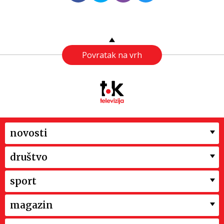
Povratak na vrh
novosti
društvo
sport
magazin