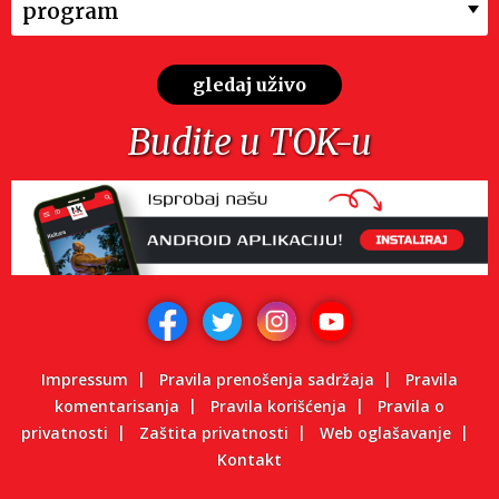
program
gledaj uživo
Budite u TOK-u
Impressum
Pravila prenošenja sadržaja
Pravila
komentarisanja
Pravila korišćenja
Pravila o
privatnosti
Zaštita privatnosti
Web oglašavanje
Kontakt