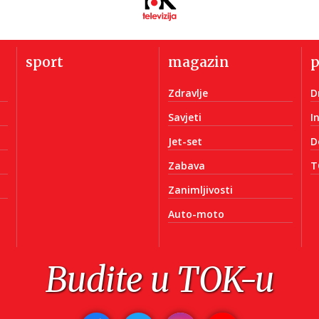
sport
magazin
Zdravlje
D
Savjeti
I
Jet-set
D
Zabava
T
Zanimljivosti
Auto-moto
Budite u TOK-u