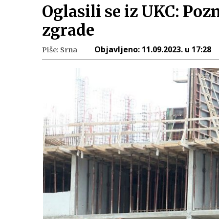
Oglasili se iz UKC: Poz
zgrade
Objavljeno:
11.09.2023. u 17:28
Piše:
Srna