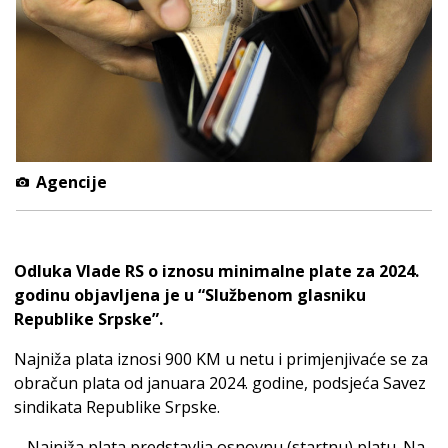
Agencije
Odluka Vlade RS o iznosu minimalne plate za 2024.
godinu objavljena je u “Službenom glasniku
Republike Srpske”.
Najniža plata iznosi 900 KM u netu i primjenjivaće se za
obračun plata od januara 2024. godine, podsjeća Savez
sindikata Republike Srpske.
– Najniža plata predstavlja osnovnu (startnu) platu. Na