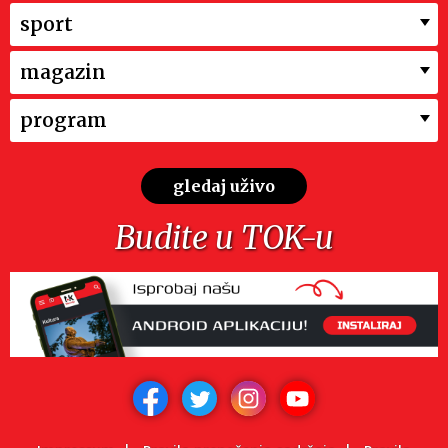
sport
magazin
program
gledaj uživo
Budite u TOK-u