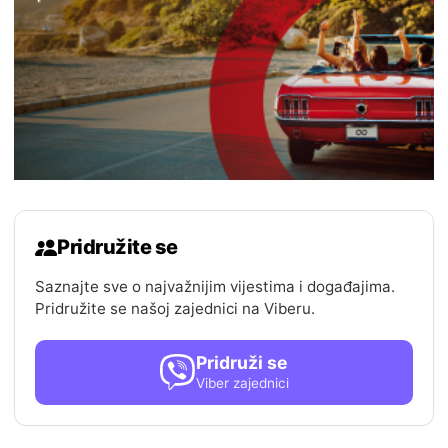
Pridružite se
Saznajte sve o najvažnijim vijestima i događajima.
Pridružite se našoj zajednici na Viberu.
Pridruži se
Viber zajednici