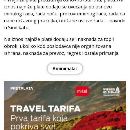
iznos najniže plate dodaju se uvećanja po osnovu
minulog rada, rada noću, prekovremenog rada, rada na
dane državnog praznika, otežane uslove rada…- navode
u Sindikatu.
Na iznos najniže plate dodaju se i naknada za topli
obrok, ukoliko kod poslodavca nije organizovana
ishrana, naknada za prevoz, regres i ostala primanja.
#minimalac