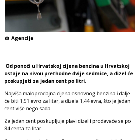
Agencije
Od ponoći u Hrvatskoj cijena benzina u Hrvatskoj
ostaje na nivou prethodne dvije sedmice, a dizel će
poskupjeti za jedan cent po litri.
Najviša maloprodajna cijena osnovnog benzina i dalje
će biti 1,51 evro za litar, a dizela 1,44 evra, što je jedan
cent više nego sada.
Za jedan cent poskupljuje plavi dizel i prodavaće se po
84 centa za litar.