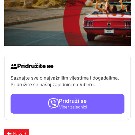
Pridružite se
Saznajte sve o najvažnijim vijestima i događajima.
Pridružite se našoj zajednici na Viberu.
Pridruži se
Viber zajednici
Nazad