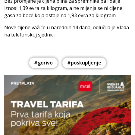
Bez promjene je cijena plina za spremnike pa i dalje
iznosi 1,39 evra za kilogram, a ne mijenja se ni cijene
gasa za boce koja ostaje na 1,93 evra za kilogram.
Nove cijene važiće u narednih 14 dana, odlučila je Vlada
na telefonskoj sjednici.
#gorivo
#poskupljenje