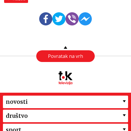
Povratak na vrh
novosti
društvo
sport