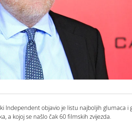
ki Independent objavio je listu najboljih glumaca i
eka, a kojoj se našlo čak 60 filmskih zvijezda.