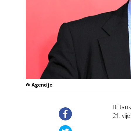
Agencije
Britans
21. vij