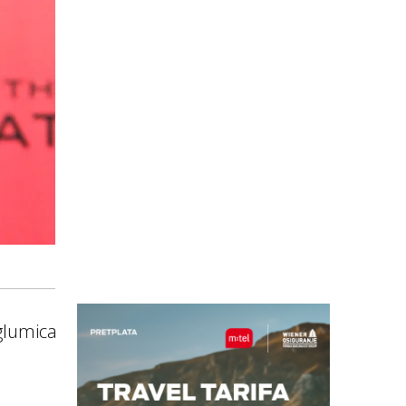
 glumica