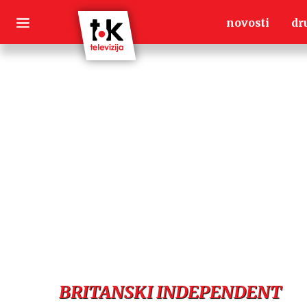
Skip
novosti
dr
to
content
BRITANSKI INDEPENDENT