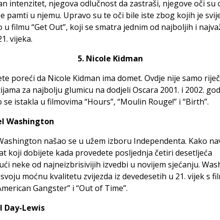
n intenzitet, njegova odlučnost da zastraši, njegove oči su
še pamti u njemu. Upravo su te oči bile iste zbog kojih je svij
 u filmu “Get Out”, koji se smatra jednim od najboljih i najva
1. vijeka.
5. Nicole Kidman
e poreći da Nicole Kidman ima domet. Ovdje nije samo riječ
jama za najbolju glumicu na dodjeli Oscara 2001. i 2002. god
se istakla u filmovima “Hours”, “Moulin Rouge!” i “Birth”.
el Washington
Washington našao se u užem izboru Independenta. Kako na
tat koji dobijete kada provedete posljednja četiri desetljeća
ući neke od najneizbrisivijih izvedbi u novijem sjećanju. Wa
 svoju moćnu kvalitetu zvijezda iz devedesetih u 21. vijek s f
merican Gangster” i “Out of Time”.
el Day-Lewis