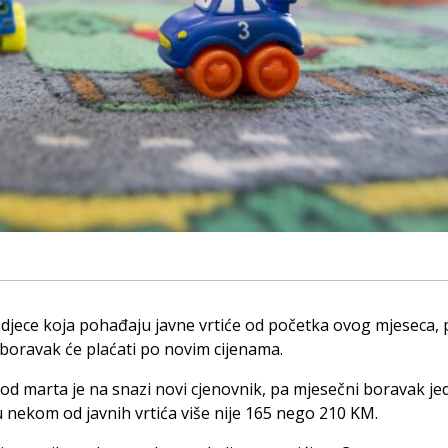
i djece koja pohađaju javne vrtiće od početka ovog mjeseca, 
 boravak će plaćati po novim cijenama.
 od marta je na snazi novi cjenovnik, pa mjesečni boravak j
u nekom od javnih vrtića više nije 165 nego 210 KM.