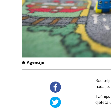
Agencije
Roditelj
nadalje,
Tačnije,
djeteta 