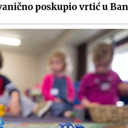
vanično poskupio vrtić u Ban