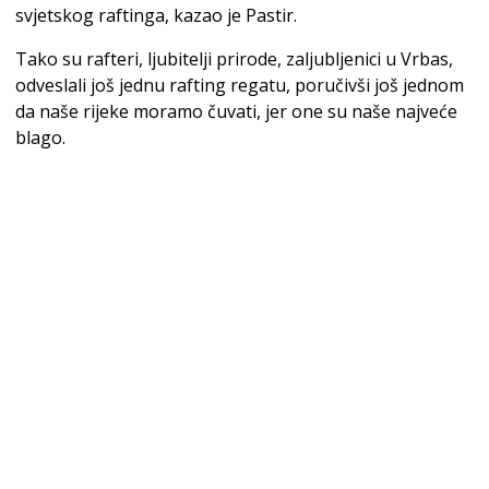
svjetskog raftinga, kazao je Pastir.
Tako su rafteri, ljubitelji prirode, zaljubljenici u Vrbas,
odveslali još jednu rafting regatu, poručivši još jednom
da naše rijeke moramo čuvati, jer one su naše najveće
blago.