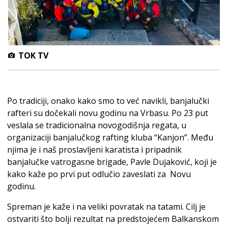
TOK TV
Po tradiciji, onako kako smo to već navikli, banjalučki
rafteri su dočekali novu godinu na Vrbasu. Po 23 put
veslala se tradicionalna novogodišnja regata, u
organizaciji banjalučkog rafting kluba “Kanjon”. Među
njima je i naš proslavljeni karatista i pripadnik
banjalučke vatrogasne brigade, Pavle Dujaković, koji je
kako kaže po prvi put odlučio zaveslati za Novu
godinu.
Spreman je kaže i na veliki povratak na tatami. Cilj je
ostvariti što bolji rezultat na predstojećem Balkanskom