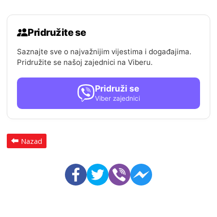
Pridružite se
Saznajte sve o najvažnijim vijestima i događajima.
Pridružite se našoj zajednici na Viberu.
Pridruži se
Viber zajednici
Nazad