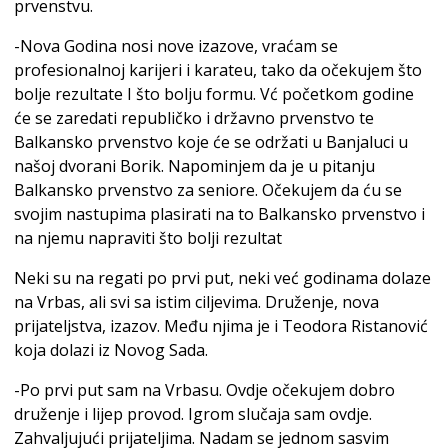
prvenstvu.
-Nova Godina nosi nove izazove, vraćam se
profesionalnoj karijeri i karateu, tako da očekujem što
bolje rezultate I što bolju formu. Vć početkom godine
će se zaredati republičko i državno prvenstvo te
Balkansko prvenstvo koje će se održati u Banjaluci u
našoj dvorani Borik. Napominjem da je u pitanju
Balkansko prvenstvo za seniore. Očekujem da ću se
svojim nastupima plasirati na to Balkansko prvenstvo i
na njemu napraviti što bolji rezultat
Neki su na regati po prvi put, neki već godinama dolaze
na Vrbas, ali svi sa istim ciljevima. Druženje, nova
prijateljstva, izazov. Među njima je i Teodora Ristanović
koja dolazi iz Novog Sada.
-Po prvi put sam na Vrbasu. Ovdje očekujem dobro
druženje i lijep provod. Igrom slučaja sam ovdje.
Zahvaljujući prijateljima. Nadam se jednom sasvim