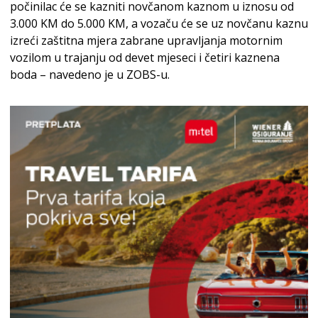
počinilac će se kazniti novčanom kaznom u iznosu od
3.000 KM do 5.000 KM, a vozaču će se uz novčanu kaznu
izreći zaštitna mjera zabrane upravljanja motornim
vozilom u trajanju od devet mjeseci i četiri kaznena
boda – navedeno je u ZOBS-u.