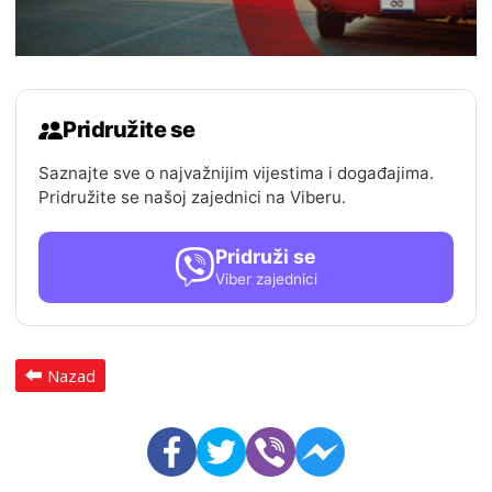
Pridružite se
Saznajte sve o najvažnijim vijestima i događajima.
Pridružite se našoj zajednici na Viberu.
Pridruži se
Viber zajednici
Nazad