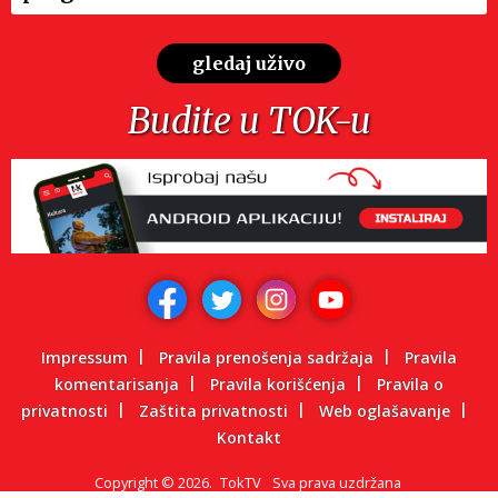
gledaj uživo
Budite u TOK-u
Impressum
Pravila prenošenja sadržaja
Pravila
komentarisanja
Pravila korišćenja
Pravila o
privatnosti
Zaštita privatnosti
Web oglašavanje
Kontakt
Copyright
©
2026.
TokTV
Sva prava uzdržana