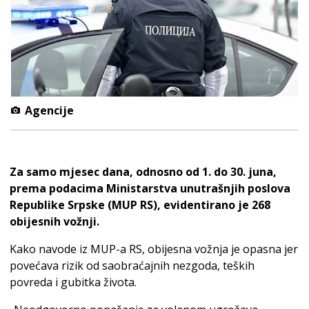
Agencije
Za samo mjesec dana, odnosno od 1. do 30. juna,
prema podacima Ministarstva unutrašnjih poslova
Republike Srpske (MUP RS), evidentirano je 268
obijesnih vožnji.
Kako navode iz MUP-a RS, obijesna vožnja je opasna jer
povećava rizik od saobraćajnih nezgoda, teških
povreda i gubitka života.