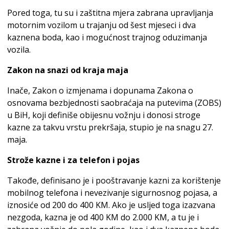
Pored toga, tu su i zaštitna mjera zabrana upravljanja
motornim vozilom u trajanju od šest mjeseci i dva
kaznena boda, kao i mogućnost trajnog oduzimanja
vozila.
Zakon na snazi od kraja maja
Inače, Zakon o izmjenama i dopunama Zakona o
osnovama bezbjednosti saobraćaja na putevima (ZOBS)
u BiH, koji definiše obijesnu vožnju i donosi stroge
kazne za takvu vrstu prekršaja, stupio je na snagu 27.
maja.
Strože kazne i za telefon i pojas
Takođe, definisano je i pooštravanje kazni za korištenje
mobilnog telefona i nevezivanje sigurnosnog pojasa, a
iznosiće od 200 do 400 KM. Ako je usljed toga izazvana
nezgoda, kazna je od 400 KM do 2.000 KM, a tu je i