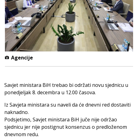
Agencije
Savjet ministara BiH trebao bi održati novu sjednicu u
ponedjeljak 8. decembra u 12.00 časova.
Iz Savjeta ministara su naveli da će dnevni red dostaviti
naknadno.
Podsjetimo, Savjet ministara BiH juče nije održao
sjednicu jer nije postignut konsenzus o predloženom
dnevnom redu.