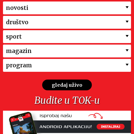
novosti
društvo
sport
magazin
program
gledaj uživo
Budite u TOK-u