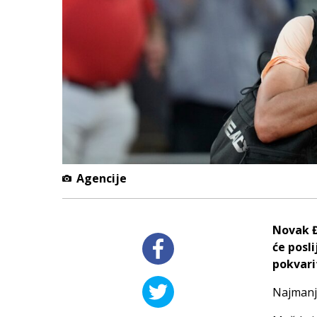
Agencije
Novak Đ
će posl
pokvari
Najmanje