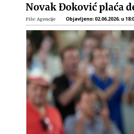
Novak Đoković plaća d
Objavljeno:
02.06.2026. u 18:
Piše:
Agencije