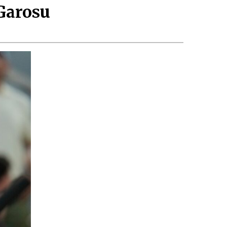
Garosu