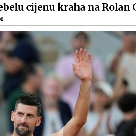
ebelu cijenu kraha na Rolan 
00