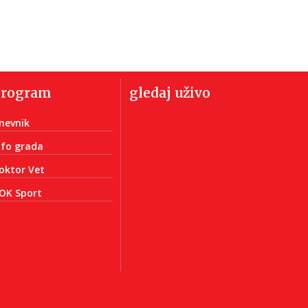
program
gledaj uživo
nevnik
nfo grada
oktor Vet
OK Sport