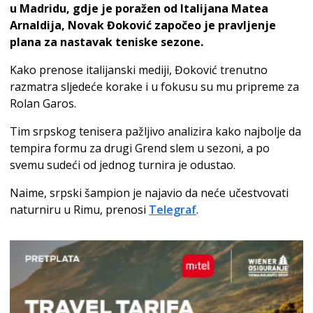
u Madridu, gdje je poražen od Italijana Matea
Arnaldija, Novak Đoković započeo je pravljenje
plana za nastavak teniske sezone.
Kako prenose italijanski mediji, Đoković trenutno
razmatra sljedeće korake i u fokusu su mu pripreme za
Rolan Garos.
Tim srpskog tenisera pažljivo analizira kako najbolje da
tempira formu za drugi Grend slem u sezoni, a po
svemu sudeći od jednog turnira je odustao.
Naime, srpski šampion je najavio da neće učestvovati
naturniru u Rimu, prenosi
Telegraf
.