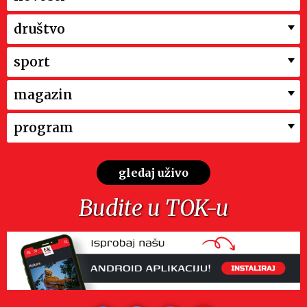
društvo
sport
magazin
program
gledaj uživo
Budite u TOK-u