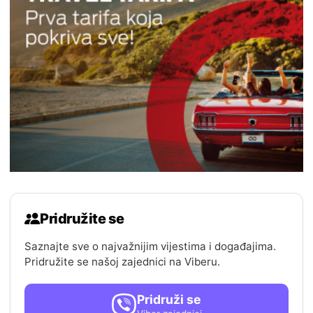
Pridružite se
Saznajte sve o najvažnijim vijestima i događajima.
Pridružite se našoj zajednici na Viberu.
Pridruži se