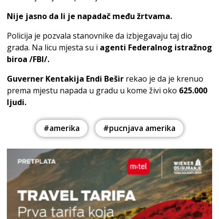
Nije jasno da li je napadač među žrtvama.
Policija je pozvala stanovnike da izbjegavaju taj dio
grada. Na licu mjesta su i
agenti Federalnog istražnog
biroa /FBI/.
Guverner Kentakija Endi Bešir
rekao je da je krenuo
prema mjestu napada u gradu u kome živi oko
625.000
ljudi.
#amerika
#pucnjava amerika