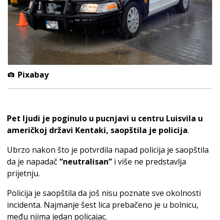
Pixabay
Pet ljudi je poginulo u pucnjavi u centru Luisvila u
američkoj državi Kentaki, saopštila je policija
.
Ubrzo nakon što je potvrdila napad policija je saopštila
da je napadač
“neutralisan”
i više ne predstavlja
prijetnju.
Policija je saopštila da još nisu poznate sve okolnosti
incidenta. Najmanje šest lica prebačeno je u bolnicu,
među njima jedan policajac.