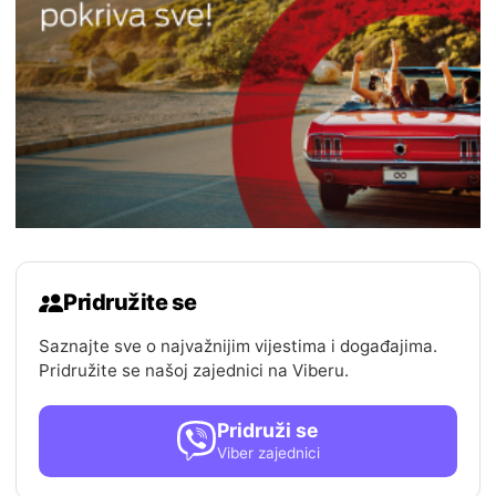
Pridružite se
Saznajte sve o najvažnijim vijestima i događajima.
Pridružite se našoj zajednici na Viberu.
Pridruži se
Viber zajednici