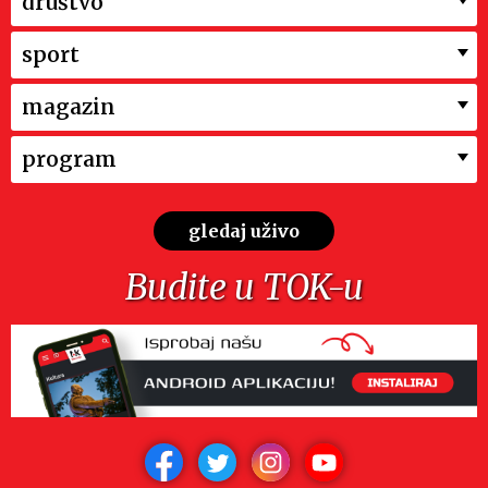
društvo
sport
magazin
program
gledaj uživo
Budite u TOK-u