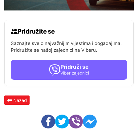
Pridružite se
Saznajte sve o najvažnijim vijestima i događajima.
Pridružite se našoj zajednici na Viberu.
Pridruži se
Viber zajednici
Nazad