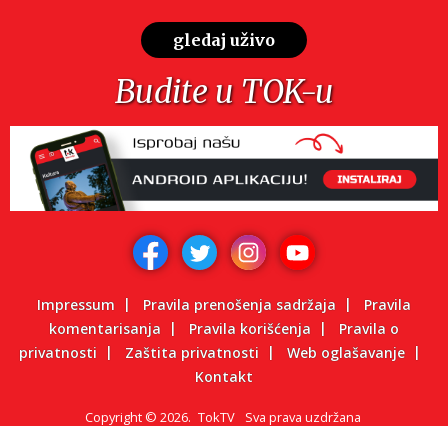
gledaj uživo
Budite u TOK-u
Impressum
Pravila prenošenja sadržaja
Pravila
komentarisanja
Pravila korišćenja
Pravila o
privatnosti
Zaštita privatnosti
Web oglašavanje
Kontakt
Copyright
©
2026.
TokTV
Sva prava uzdržana
Powered by: