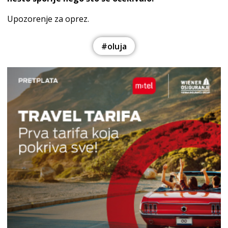
Upozorenje za oprez.
#oluja