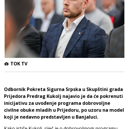
TOK TV
Odbornik Pokreta Sigurna Srpska u Skupštini grada
Prijedora Predrag Kukolj najavio je da će pokrenuti
inicijativu za uvođenje programa dobrovoljne
civilne obuke mladih u Prijedoru, po uzoru na model
koji je nedavno predstavljen u Banjaluci.
Kako ističe Kukolj, riječ je o dobrovoljnom programu