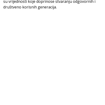
su vrijednosti koje doprinose stvaranju odgovornih i
društveno korisnih generacija.