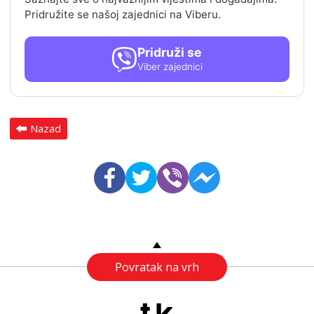
Pridružite se našoj zajednici na Viberu.
Pridruži se
Viber zajednici
Nazad
Povratak na vrh