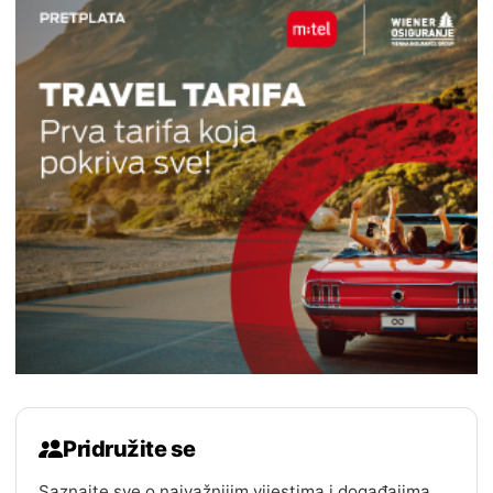
Pridružite se
Saznajte sve o najvažnijim vijestima i događajima.