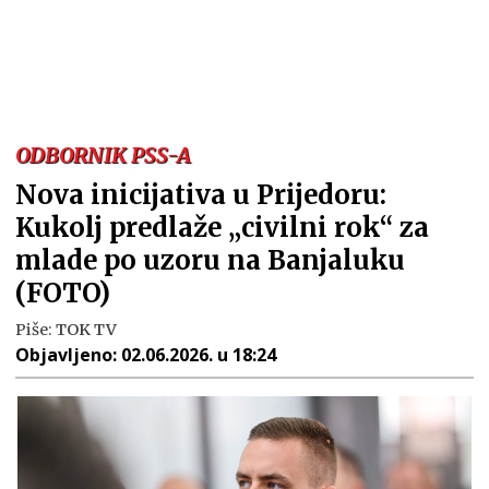
ODBORNIK PSS-A
Nova inicijativa u Prijedoru:
Kukolj predlaže „civilni rok“ za
mlade po uzoru na Banjaluku
(FOTO)
Piše:
TOK TV
Objavljeno:
02.06.2026. u 18:24