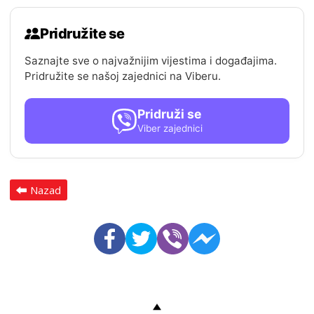
Pridružite se
Saznajte sve o najvažnijim vijestima i događajima.
Pridružite se našoj zajednici na Viberu.
Pridruži se
Viber zajednici
Nazad