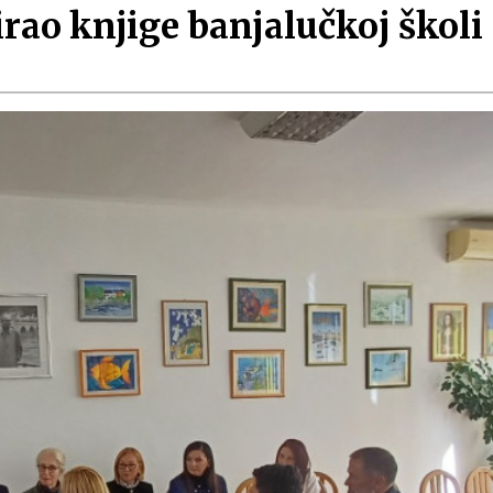
rao knjige banjalučkoj školi