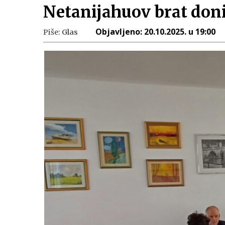
Netanijahuov brat doni
Objavljeno:
20.10.2025. u 19:00
Piše:
Glas