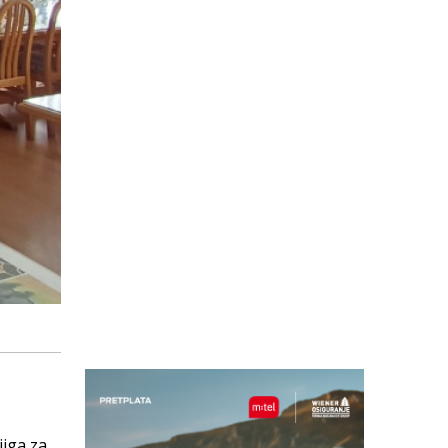
jiga za