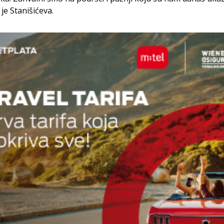
 je Stanišićeva.