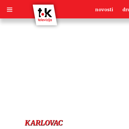
Skip
novosti
dr
to
content
KARLOVAC