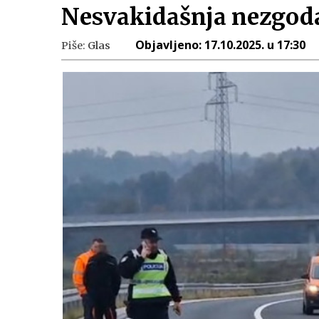
Nesvakidašnja nezgoda 
Objavljeno:
17.10.2025. u 17:30
Piše:
Glas