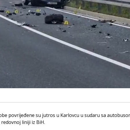
obe povrijeđene su jutros u Karlovcu u sudaru sa autobusom,
redovnoj liniji iz BiH.