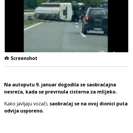
Screenshot
Na autoputu 9. januar dogodila se saobraćajna
nesreća, kada se prevrnula cisterna za mlijeko.
Kako javljaju vozači,
saobraćaj se na ovoj dionici puta
odvija usporeno.