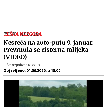
TEŠKA NEZGODA
Nesreća na auto-putu 9. januar:
Prevrnula se cisterna mlijeka
(VIDEO)
Piše:
srpskainfo.com
Objavljeno:
01.06.2026. u 18:00