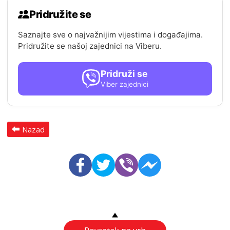
Pridružite se
Saznajte sve o najvažnijim vijestima i događajima.
Pridružite se našoj zajednici na Viberu.
Pridruži se
Viber zajednici
Nazad