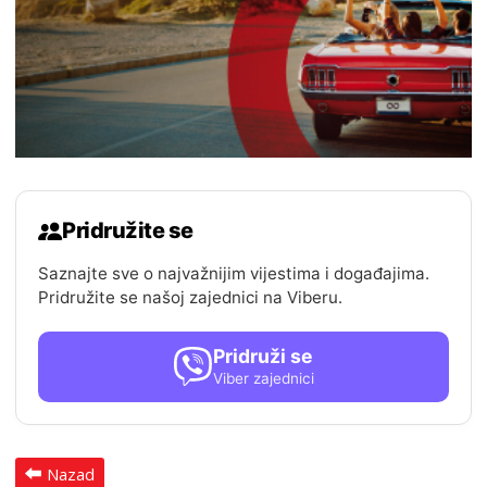
Pridružite se
Saznajte sve o najvažnijim vijestima i događajima.
Pridružite se našoj zajednici na Viberu.
Pridruži se
Viber zajednici
Nazad