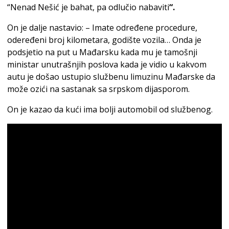
“Nenad Nešić je bahat, pa odlučio nabaviti
“.
On je dalje nastavio: – Imate određene procedure,
odeređeni broj kilometara, godište vozila… Onda je
podsjetio na put u Mađarsku kada mu je tamošnji
ministar unutrašnjih poslova kada je vidio u kakvom
autu je došao ustupio službenu limuzinu Mađarske da
može ozići na sastanak sa srpskom dijasporom.
On je kazao da kući ima bolji automobil od službenog.