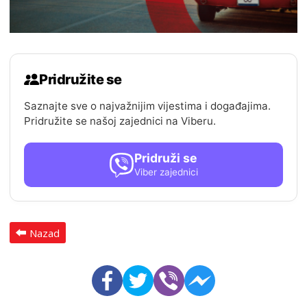
Pridružite se
Saznajte sve o najvažnijim vijestima i događajima.
Pridružite se našoj zajednici na Viberu.
Pridruži se
Viber zajednici
Nazad