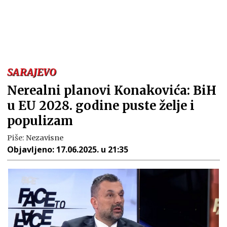
SARAJEVO
Nerealni planovi Konakovića: BiH
u EU 2028. godine puste želje i
populizam
Piše:
Nezavisne
Objavljeno:
17.06.2025. u 21:35