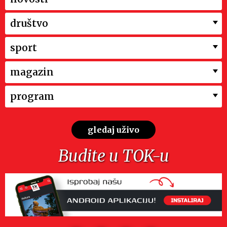
društvo
sport
magazin
program
gledaj uživo
Budite u TOK-u