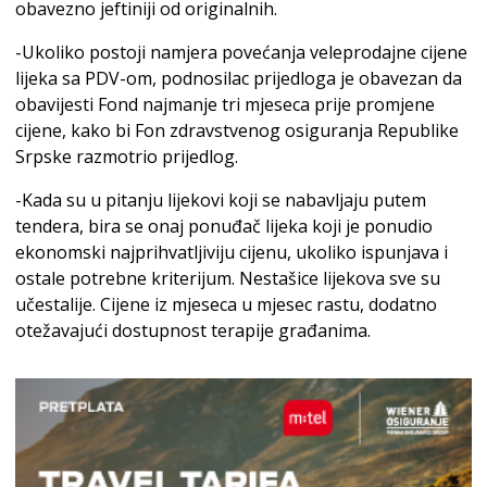
obavezno jeftiniji od originalnih.
-Ukoliko postoji namjera povećanja veleprodajne cijene
lijeka sa PDV-om, podnosilac prijedloga je obavezan da
obavijesti Fond najmanje tri mjeseca prije promjene
cijene, kako bi Fon zdravstvenog osiguranja Republike
Srpske razmotrio prijedlog.
-Kada su u pitanju lijekovi koji se nabavljaju putem
tendera, bira se onaj ponuđač lijeka koji je ponudio
ekonomski najprihvatljiviju cijenu, ukoliko ispunjava i
ostale potrebne kriterijum. Nestašice lijekova sve su
učestalije. Cijene iz mjeseca u mjesec rastu, dodatno
otežavajući dostupnost terapije građanima.