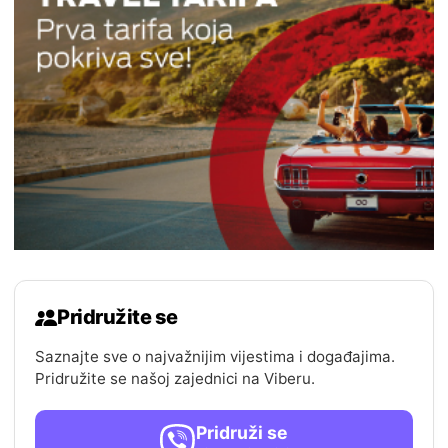
Pridružite se
Saznajte sve o najvažnijim vijestima i događajima.
Pridružite se našoj zajednici na Viberu.
Pridruži se