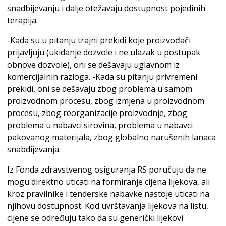
snadbijevanju i dalje otežavaju dostupnost pojedinih
terapija.
-Kada su u pitanju trajni prekidi koje proizvođači
prijavljuju (ukidanje dozvole i ne ulazak u postupak
obnove dozvole), oni se dešavaju uglavnom iz
komercijalnih razloga. -Kada su pitanju privremeni
prekidi, oni se dešavaju zbog problema u samom
proizvodnom procesu, zbog izmjena u proizvodnom
procesu, zbog reorganizacije proizvodnje, zbog
problema u nabavci sirovina, problema u nabavci
pakovanog materijala, zbog globalno narušenih lanaca
snabdijevanja.
Iz Fonda zdravstvenog osiguranja RS poručuju da ne
mogu direktno uticati na formiranje cijena lijekova, ali
kroz pravilnike i tenderske nabavke nastoje uticati na
njihovu dostupnost. Kod uvrštavanja lijekova na listu,
cijene se određuju tako da su generički lijekovi