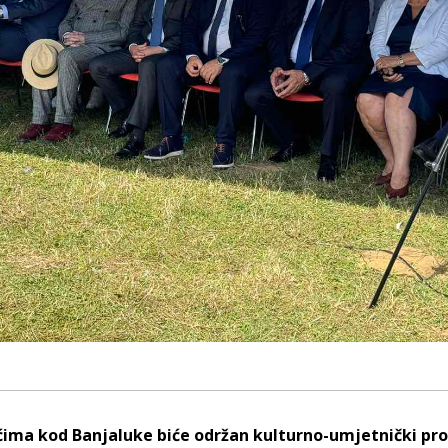
ićima kod Banjaluke biće održan kulturno-umjetnički p