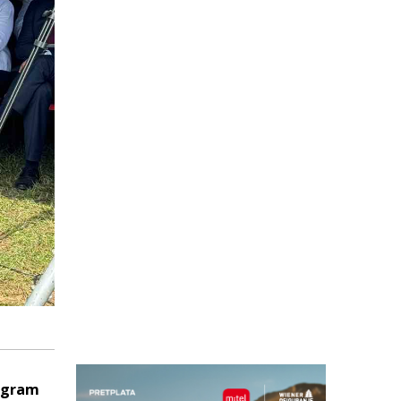
rogram