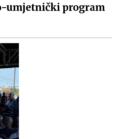
no-umjetnički program