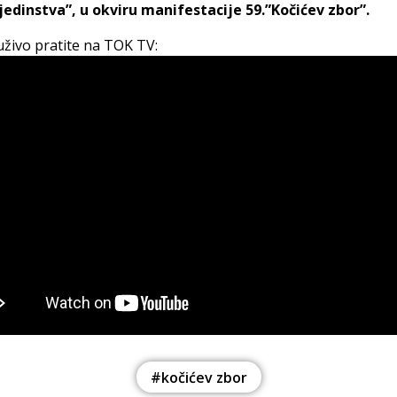
jedinstva”, u okviru manifestacije 59.”Kočićev zbor”.
živo pratite na TOK TV:
#kočićev zbor