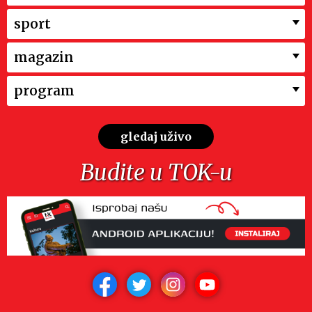
sport
magazin
program
gledaj uživo
Budite u TOK-u