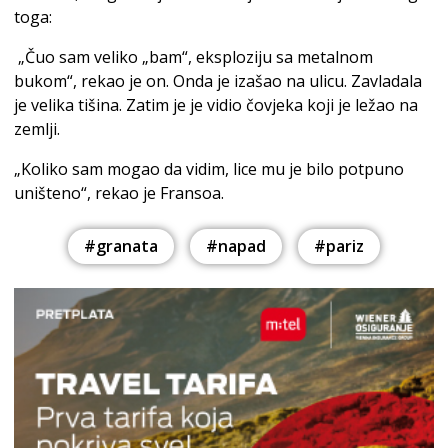
toga:
„Čuo sam veliko „bam“, eksploziju sa metalnom
bukom“, rekao je on. Onda je izašao na ulicu. Zavladala
je velika tišina. Zatim je je vidio čovjeka koji je ležao na
zemlji.
„Koliko sam mogao da vidim, lice mu je bilo potpuno
uništeno“, rekao je Fransoa.
#granata
#napad
#pariz