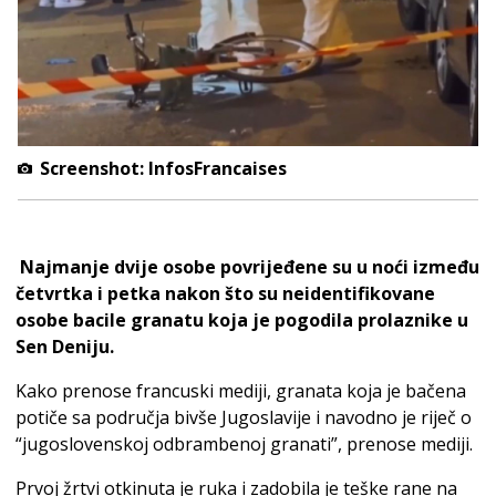
Screenshot: InfosFrancaises
Najmanje dvije osobe povrijeđene su u noći između
četvrtka i petka nakon što su neidentifikovane
osobe bacile granatu koja je pogodila prolaznike u
Sen Deniju.
Kako prenose francuski mediji, granata koja je bačena
potiče sa područja bivše Jugoslavije i navodno je riječ o
“jugoslovenskoj odbrambenoj granati”, prenose mediji.
Prvoj žrtvi otkinuta je ruka i zadobila je teške rane na