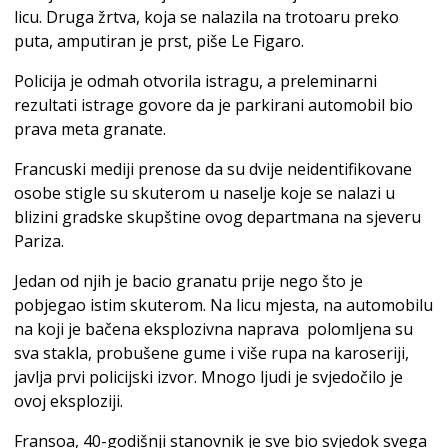
licu. Druga žrtva, koja se nalazila na trotoaru preko
puta, amputiran je prst, piše Le Figaro.
Policija je odmah otvorila istragu, a preleminarni
rezultati istrage govore da je parkirani automobil bio
prava meta granate.
Francuski mediji prenose da su dvije neidentifikovane
osobe stigle su skuterom u naselje koje se nalazi u
blizini gradske skupštine ovog departmana na sjeveru
Pariza.
Jedan od njih je bacio granatu prije nego što je
pobjegao istim skuterom. Na licu mjesta, na automobilu
na koji je bačena eksplozivna naprava polomljena su
sva stakla, probušene gume i više rupa na karoseriji,
javlja prvi policijski izvor. Mnogo ljudi je svjedočilo je
ovoj eksploziji.
Fransoa, 40-godišnji stanovnik je sve bio svjedok svega