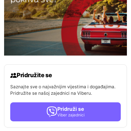
Pridružite se
Saznajte sve o najvažnijim vijestima i događajima.
Pridružite se našoj zajednici na Viberu.
Pridruži se
Viber zajednici