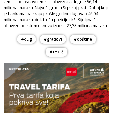
zemlji i po osnovu emisije obveznica duguje 56,14
miliona maraka. Najveći grad u Srpskoj prati Doboj koji
je bankama na kraju prošle godine dugovao 46,04
miliona maraka, dok treću poziciju drži Bijeljina čije
obaveze po istom osnovu iznose 27,38 miliona maraka.
#dug
#gradovi
#opštine
#teslić