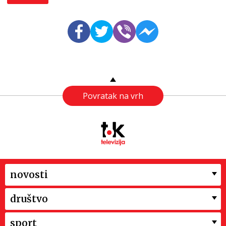
Povratak na vrh
novosti
društvo
sport