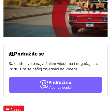
Pridružite se
Saznajte sve o najvažnijim vijestima i događajima.
Pridružite se našoj zajednici na Viberu.
Pridruži se
Viber zajednici
Nazad