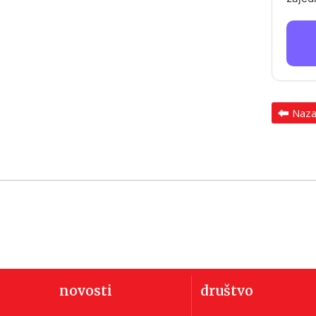
Naz
novosti
društvo