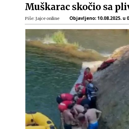
Muškarac skočio sa pli
Objavljeno:
10.08.2025. u 
Piše:
Jajce online