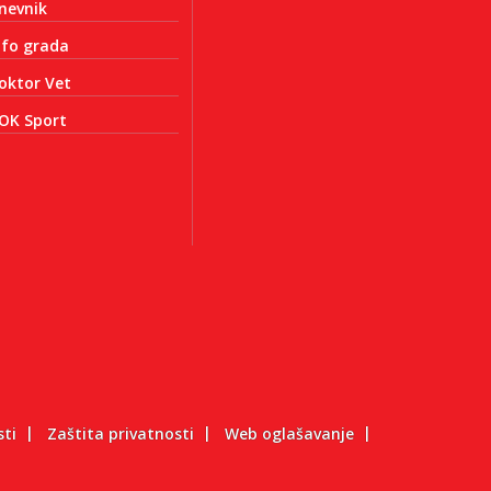
nevnik
nfo grada
oktor Vet
OK Sport
sti
Zaštita privatnosti
Web oglašavanje