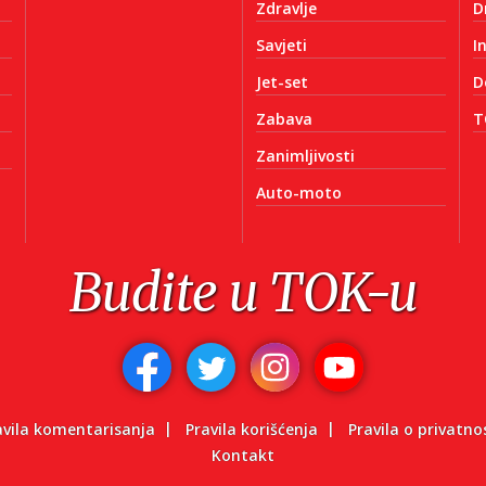
Zdravlje
D
Savjeti
I
Jet-set
D
Zabava
T
Zanimljivosti
Auto-moto
Budite u TOK-u
avila komentarisanja
Pravila korišćenja
Pravila o privatno
Kontakt