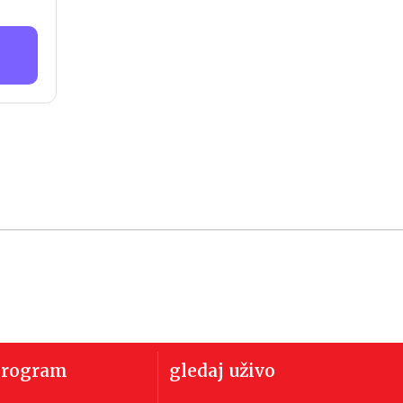
program
gledaj uživo