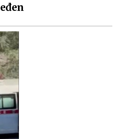
jeđen