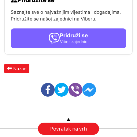
Pridružite se
Saznajte sve o najvažnijim vijestima i događajima.
Pridružite se našoj zajednici na Viberu.
Pridruži se
Viber zajednici
Nazad
Povratak na vrh