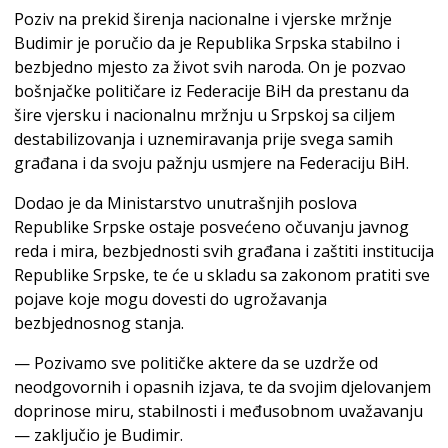
Poziv na prekid širenja nacionalne i vjerske mržnje
Budimir je poručio da je Republika Srpska stabilno i
bezbjedno mjesto za život svih naroda. On je pozvao
bošnjačke političare iz Federacije BiH da prestanu da
šire vjersku i nacionalnu mržnju u Srpskoj sa ciljem
destabilizovanja i uznemiravanja prije svega samih
građana i da svoju pažnju usmjere na Federaciju BiH.
Dodao je da Ministarstvo unutrašnjih poslova
Republike Srpske ostaje posvećeno očuvanju javnog
reda i mira, bezbjednosti svih građana i zaštiti institucija
Republike Srpske, te će u skladu sa zakonom pratiti sve
pojave koje mogu dovesti do ugrožavanja
bezbjednosnog stanja.
— Pozivamo sve političke aktere da se uzdrže od
neodgovornih i opasnih izjava, te da svojim djelovanjem
doprinose miru, stabilnosti i međusobnom uvažavanju
— zaključio je Budimir.