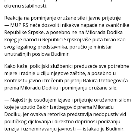
okrenu stabilnosti.
Reakcija na pominjanje oružane sile i javne prijetnje
— MUP RS neće dozvoliti nikakve napade na zvaničnike
Republike Srpske, a posebno ne na Milorada Dodika
kojeg je narod u Republici Srpskoj više puta birao kao
svog legalnog predstavnika, poručio je ministar
unutrašnjih poslova Budimir.
Kako kaže, policijski službenici preduzeće sve potrebne
mjere i radnje u cilju njegove zaštite, a posebno u
kontekstu javno izrečenih prijetnji Bakira Izetbegovića
prema Miloradu Dodiku i pominjanju oružane sile.
— Najoštrije osuđujem izjave i prijetnje oružanom silom
koje je uputio Bakir Izetbegović prema Miloradu
Dodiku, jer ovakva retorika predstavlja nedopustiv vid
političkog djelovanja i direktno doprinosi podizanju
tenzija i uznemiravanju javnosti — istakao je Budimir.