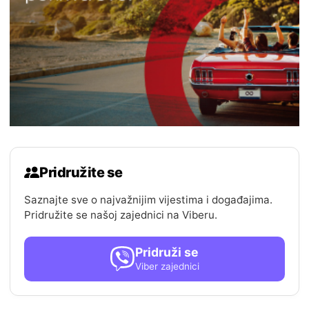
Pridružite se
Saznajte sve o najvažnijim vijestima i događajima.
Pridružite se našoj zajednici na Viberu.
Pridruži se
Viber zajednici