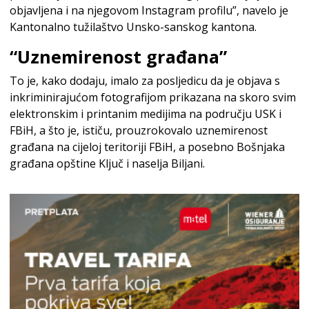
objavljena i na njegovom Instagram profilu”, navelo je
Kantonalno tužilaštvo Unsko-sanskog kantona.
“Uznemirenost građana”
To je, kako dodaju, imalo za posljedicu da je objava s
inkriminirajućom fotografijom prikazana na skoro svim
elektronskim i printanim medijima na području USK i
FBiH, a što je, ističu, prouzrokovalo uznemirenost
građana na cijeloj teritoriji FBiH, a posebno Bošnjaka
građana opštine Ključ i naselja Biljani.