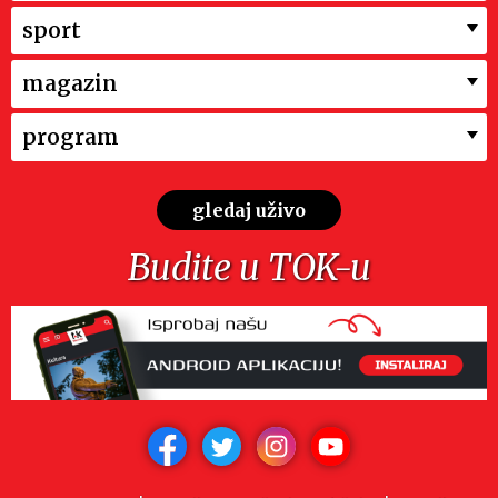
sport
magazin
program
gledaj uživo
Budite u TOK-u