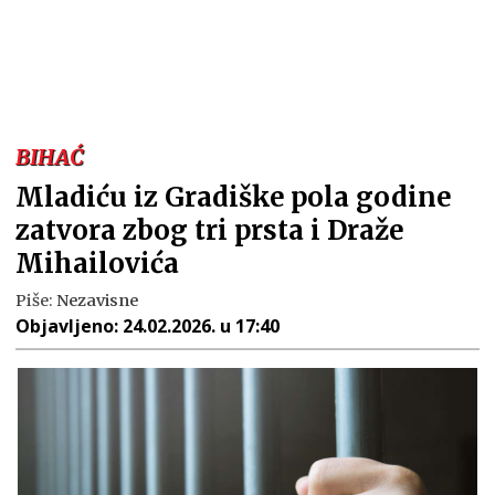
BIHAĆ
Mladiću iz Gradiške pola godine
zatvora zbog tri prsta i Draže
Mihailovića
Piše:
Nezavisne
Objavljeno:
24.02.2026. u 17:40